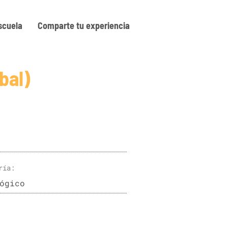
scuela
Comparte tu experiencia
bal)
ría
:
ógico