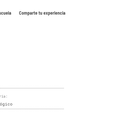
scuela
Comparte tu experiencia
ría
:
ógico